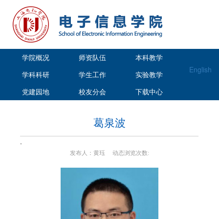
学院概况
师资队伍
本科教学
English
学科科研
学生工作
实验教学
党建园地
校友分会
下载中心
葛泉波
.
发布人：黄珏 动态浏览次数: